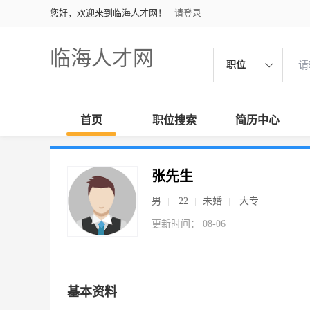
您好，欢迎来到临海人才网！
请登录
临海人才网
职位
首页
职位搜索
简历中心
张先生
男
22
未婚
大专
更新时间： 08-06
基本资料