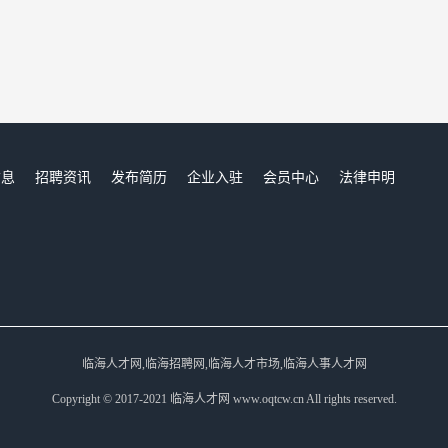
信息
招聘资讯
发布简历
企业入驻
会员中心
法律申明
们
临海人才网,临海招聘网,临海人才市场,临海人事人才网
Copyright © 2017-2021 临海人才网 www.oqtcw.cn All rights reserved.