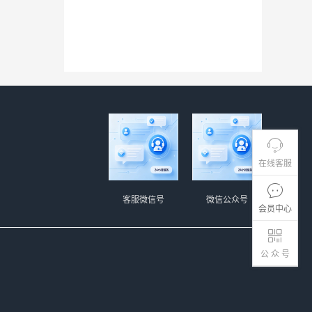
在线客服
客服微信号
微信公众号
会员中心
公 众 号