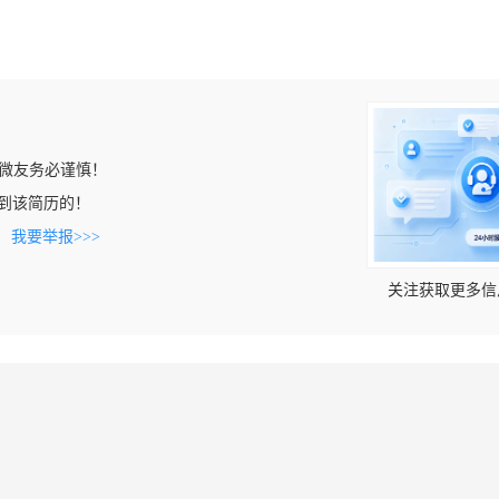
微友务必谨慎！
n上看到该简历的！
。
我要举报>>>
关注获取更多信