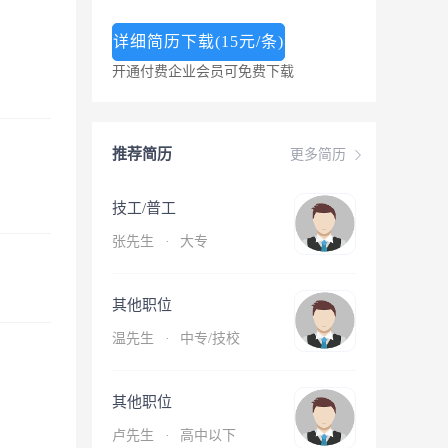
详细简历下载(15元/条)
开通付费企业会员可免费下载
推荐简历
更多简历
技工/普工
张先生
·
大专
其他职位
温先生
·
中专/技校
其他职位
卢先生
·
高中以下