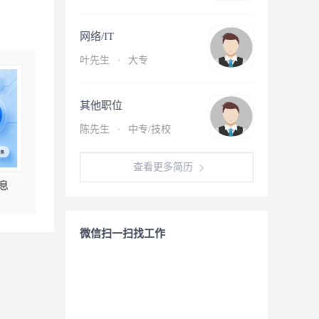
网络/IT
叶先生
·
大专
其他职位
陈先生
·
中专/技校
查看更多简历
息
微信扫一扫找工作